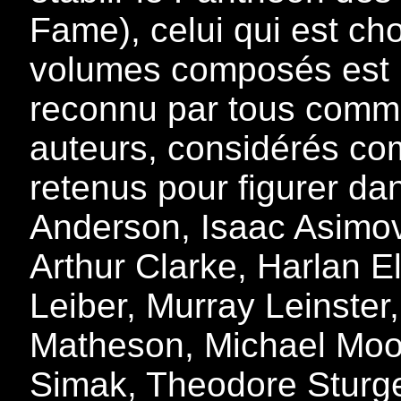
Fame), celui qui est cho
volumes composés est 
reconnu par tous comme
auteurs, considérés co
retenus pour figurer da
Anderson, Isaac Asimov
Arthur Clarke, Harlan El
Leiber, Murray Leinster
Matheson, Michael Moorc
Simak, Theodore Sturge