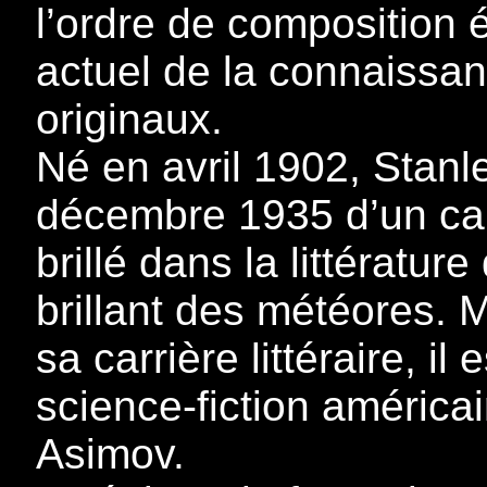
l’ordre de composition é
actuel de la connaissan
originaux.
Né en avril 1902, Stan
décembre 1935 d’un can
brillé dans la littératu
brillant des météores. M
sa carrière littéraire, il
science-fiction améric
Asimov.