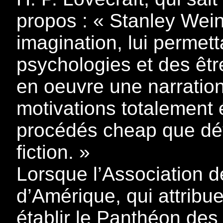
propos : « Stanley Wei
imagination, lui permett
psychologies et des êtr
en oeuvre une narration
motivations totalement é
procédés cheap que dév
fiction. »
Lorsque l’Association d
d’Amérique, qui attribue
établir le Panthéon des 