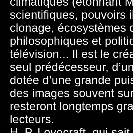
climatiques (étonnant 
scientifiques, pouvoirs i
clonage, écosystèmes dif
philosophiques et polit
télévision... Il est le 
seul prédécesseur, d’une
dotée d’une grande puis
des images souvent sur
resteront longtemps gr
lecteurs.
H. P. Lovecraft, qui sait