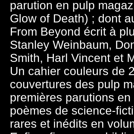
parution en pulp magaz
Glow of Death) ; dont a
From Beyond écrit à pl
Stanley Weinbaum, Don
Smith, Harl Vincent et M
Un cahier couleurs de 2
couvertures des pulp m
premières parutions en
poèmes de science-fict
rares et inédits en volu