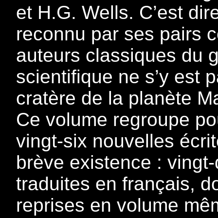
et H.G. Wells. C’est di
reconnu par ses pairs 
auteurs classiques du g
scientifique ne s’y est 
cratère de la planète M
Ce volume regroupe pou
vingt-six nouvelles écr
brève existence : vingt
traduites en français, d
reprises en volume mêm