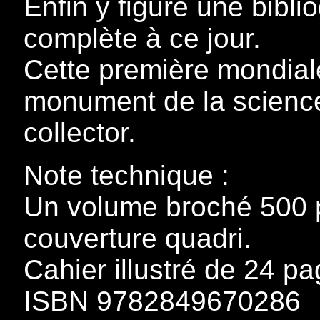
Enfin y figure une biblio
complète à ce jour.
Cette première mondiale
monument de la science-
collector.
Note technique :
Un volume broché 500 
couverture quadri.
Cahier illustré de 24 pa
ISBN 9782849670286