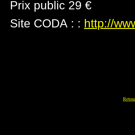
Prix public 29 €
Site CODA : :
http://ww
Retour