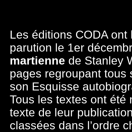
Les éditions CODA ont l
parution le 1er décem
martienne
de Stanley 
pages regroupant tous s
son Esquisse autobiogr
Tous les textes ont été 
texte de leur publicatio
classées dans l’ordre c