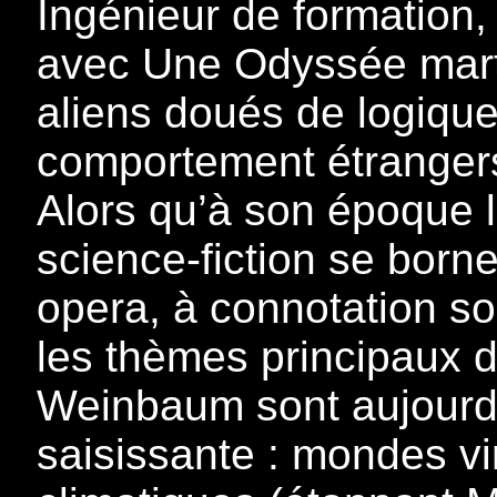
Ingénieur de formation,
avec Une Odyssée mart
aliens doués de logique
comportement étrangers
Alors qu’à son époque l
science-fiction se born
opera, à connotation souv
les thèmes principaux 
Weinbaum sont aujourd’
saisissante : mondes vi