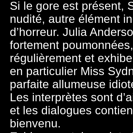
Si le gore est présent, 
nudité, autre élément i
d’horreur. Julia Anders
fortement poumonnées, 
régulièrement et exhib
en particulier Miss Syd
parfaite allumeuse idio
Les interprètes sont d’a
et les dialogues conti
bienvenu.