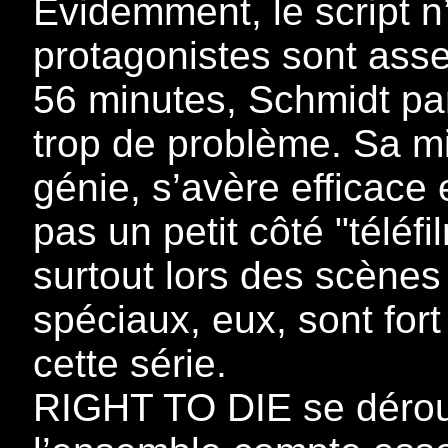
Evidemment, le script n’
protagonistes sont ass
56 minutes, Schmidt parv
trop de problème. Sa m
génie, s’avère efficace 
pas un petit côté "téléf
surtout lors des scènes
spéciaux, eux, sont for
cette série.
RIGHT TO DIE se dérou