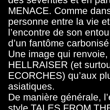
MENACE. Comme dans le
personne entre la vie e
l’encontre de son ento
d’un fantôme carbonisé 
Une image qui renvoie, 
HELLRAISER (et surtou
ECORCHES) qu’aux plus
asiatiques.
De manière générale, l’
style TALES FROM THE