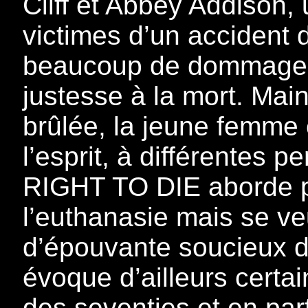
Cliff et Abbey Addison,
victimes d’un accident d
beaucoup de dommage, 
justesse à la mort. Mai
brûlée, la jeune femme
l’esprit, à différentes p
RIGHT TO DIE aborde pa
l’euthanasie mais se veu
d’épouvante soucieux de
évoque d’ailleurs certa
des seventies et en pa