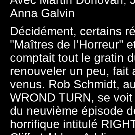
Anna Galvin
Décidément, certains ré
"Maîtres de l’Horreur" et
comptait tout le gratin 
renouveler un peu, fai
venus. Rob Schmidt, au
WROND TURN, se voit d
du neuvième épisode d
horrifique intitulé RIG