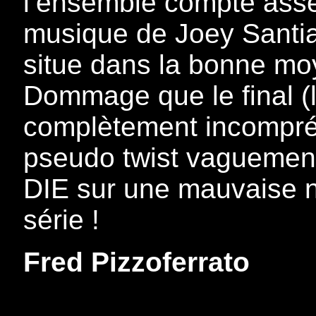
l’ensemble compte asse
musique de Joey Santiag
situe dans la bonne mo
Dommage que le final (l
complètement incompré
pseudo twist vaguement
DIE sur une mauvaise no
série !
Fred Pizzoferrato