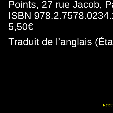
Points, 27 rue Jacob, P
ISBN 978.2.7578.0234.
5,50€
Traduit de l’anglais (Ét
Retour