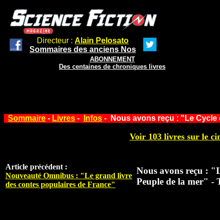
Directeur :
Alain Pelosato
Sommaires des anciens Nos
ABONNEMENT
Des centaines de chroniques livres
Sommaire
-
Livres
-
Infos
- Nous avons reçu : "Le Cycle
Voir 103 livres sur le ci
Article précédent :
Nous avons reçu : "L
Nouveauté Omnibus : "Le grand livre
Peuple de la mer
des contes populaires de France"