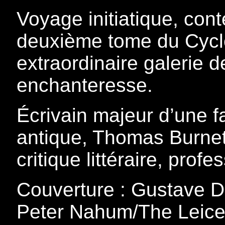
Voyage initiatique, cont
deuxième tome du Cycle 
extraordinaire galerie 
enchanteresse.
Écrivain majeur d’une 
antique, Thomas Burne
critique littéraire, profe
Couverture : Gustave D
Peter Nahum/The Leices