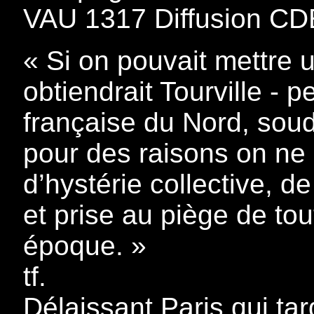
VAU 1317 Diffusion C
« Si on pouvait mettre u
obtiendrait Tourville - p
française du Nord, sou
pour des raisons on ne
d’hystérie collective, de
et prise au piège de to
époque. »
tf.
Délaissant Paris qui tar