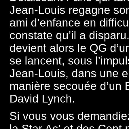
Jean-Louis regagne son 
ami d’enfance en difficul
constate qu’il a dispar
devient alors le QG d’u
se lancent, sous l’impu
Jean-Louis, dans une en
manière secouée d’un B
David Lynch.
Si vous vous demandie
la Star Ac’ et des Cent