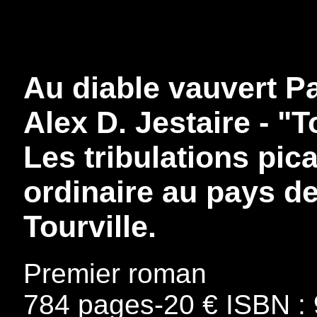
Au diable vauvert P
Alex D. Jestaire - "T
Les tribulations pic
ordinaire au pays d
Tourville.
Premier roman
784 pages-20 € ISBN :