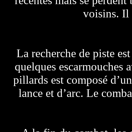
récentes mais se perdent 
voisins. I
La recherche de piste est 
quelques escarmouches av
pillards est composé d’un
lance et d’arc. Le combat