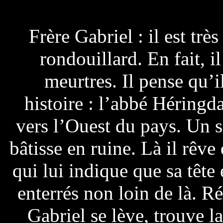
Frère Gabriel : il est trè
rondouillard. En fait, i
meurtres. Il pense qu’i
histoire : l’abbé Héringd
vers l’Ouest du pays. Un s
bâtisse en ruine. Là il rêv
qui lui indique que sa tête 
enterrés non loin de là. Ré
Gabriel se lève, trouve l