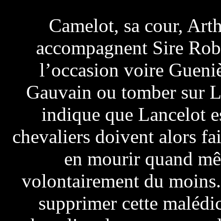
Camelot, sa cour, Arth
accompagnent Sire Rober
l’occasion voire Gueni
Gauvain ou tomber sur La
indique que Lancelot es
chevaliers doivent alors fa
en mourir quand mêm
volontairement du moins.
supprimer cette malédict