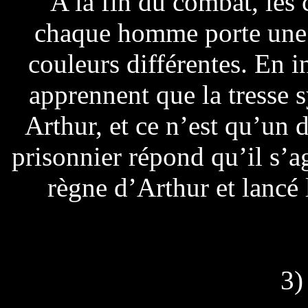
A la fin du combat, les
chaque homme porte une p
couleurs différentes. En i
apprennent que la tresse 
Arthur, et ce n’est qu’un 
prisonnier répond qu’il s’a
règne d’Arthur et lancé
3)