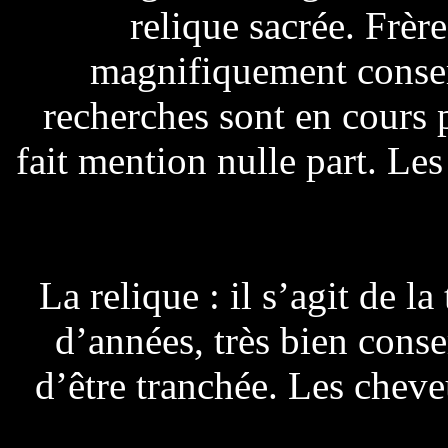
relique sacrée. Frèr
magnifiquement conserv
recherches sont en cours p
fait mention nulle part. Les 
La relique : il s’agit de 
d’années, très bien cons
d’être tranchée. Les chev