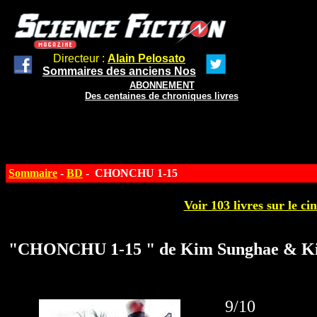
Directeur :
Alain Pelosato
Sommaires des anciens Nos
ABONNEMENT
Des centaines de chroniques livres
Sommaire
-
BD
- CHONCHU 1-15
Voir 103 livres sur le ci
"CHONCHU 1-15 " de Kim Sunghae & Ki
9/10