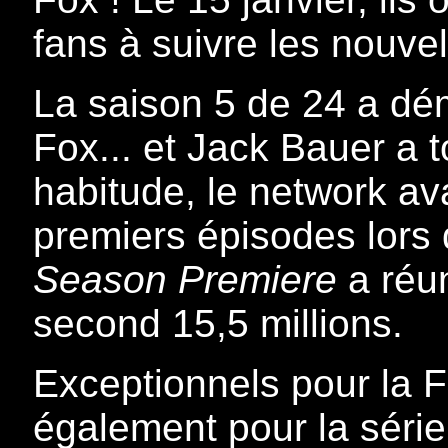
fans à suivre les nouve
La saison 5 de 24 a dé
Fox... et Jack Bauer a t
habitude, le network ava
premiers épisodes lors 
Season Premiere
a réun
second 15,5 millions.
Exceptionnels pour la Fo
également pour la séri