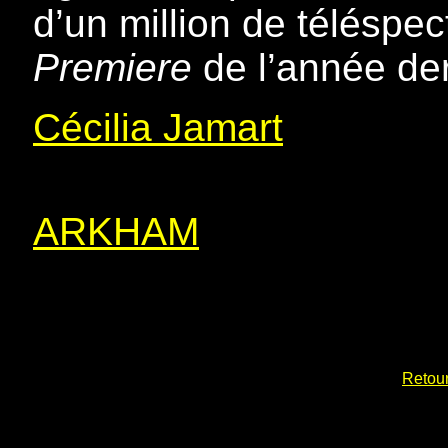
d’un million de téléspe
Premiere
de l’année der
Cécilia Jamart
ARKHAM
Retour