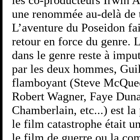
une renommée au-delà de to
L’aventure du Poseidon fai
retour en force du genre. 
dans le genre reste à imput
par les deux hommes, Guill
flamboyant (Steve McQue
Robert Wagner, Faye Duna
Chamberlain, etc...) est l
le film catastrophe était u
le film de guerre ou la c