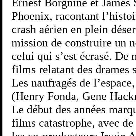
Ernest Borgnine et James 
Phoenix, racontant l’hist
crash aérien en plein déser
mission de construire un n
celui qui s’est écrasé. De
films relatant des drames s
Les naufragés de l’espace,
(Henry Fonda, Gene Hackma
Le début des années marqu
films catastrophe, avec de
les co-producteurs Irwin A