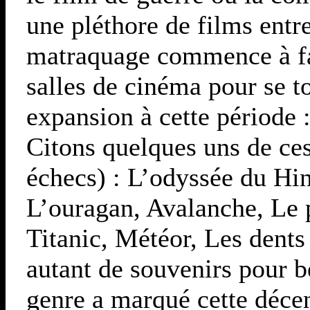
une pléthore de films entr
matraquage commence à faib
salles de cinéma pour se t
expansion à cette période :
Citons quelques uns de ce
échecs) : L’odyssée du Hi
L’ouragan, Avalanche, Le 
Titanic, Météor, Les dents 
autant de souvenirs pour b
genre a marqué cette décen