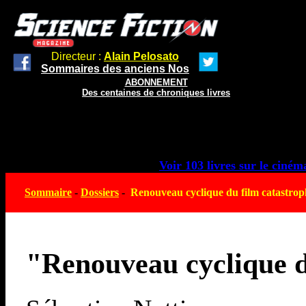
Directeur :
Alain Pelosato
Sommaires des anciens Nos
ABONNEMENT
Des centaines de chroniques livres
Voir 103 livres sur le cinéma
Sommaire
-
Dossiers
-
Renouveau cyclique du film catastrop
"Renouveau cyclique d