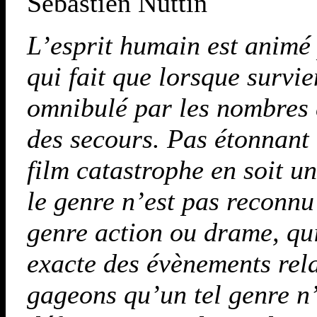
Sébastien Nuttin
L’esprit humain est animé 
qui fait que lorsque survi
omnibulé par les nombres d
des secours. Pas étonnant 
film catastrophe en soit u
le genre n’est pas reconnu 
genre action ou drame, qui
exacte des évènements relat
gageons qu’un tel genre n’