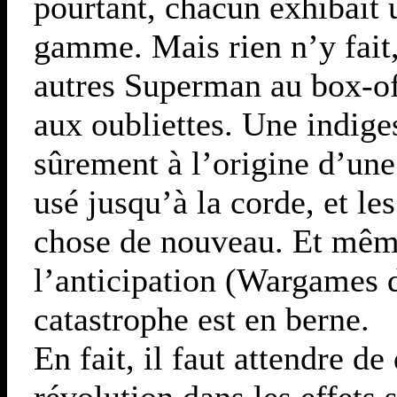
pourtant, chacun exhibait 
gamme. Mais rien n’y fait,
autres Superman au box-off
aux oubliettes. Une indige
sûrement à l’origine d’une 
usé jusqu’à la corde, et le
chose de nouveau. Et même
l’anticipation (Wargames 
catastrophe est en berne.
En fait, il faut attendre d
révolution dans les effets 