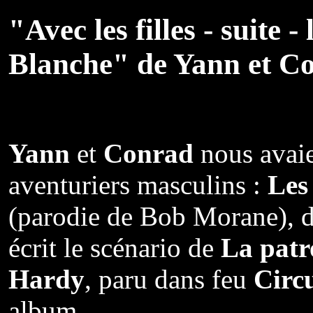
"Avec les filles - suite 
Blanche" de Yann et C
Yann
et
Conrad
nous avaie
aventuriers masculins :
Les
(parodie de Bob Morane), d
écrit le scénario de
La patro
Hardy
, paru dans feu
Circ
album.