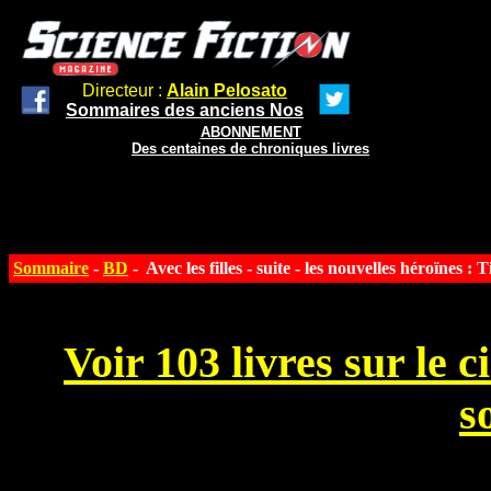
Directeur :
Alain Pelosato
Sommaires des anciens Nos
ABONNEMENT
Des centaines de chroniques livres
Sommaire
-
BD
- Avec les filles - suite - les nouvelles héroïnes :
Voir 103 livres sur le 
s