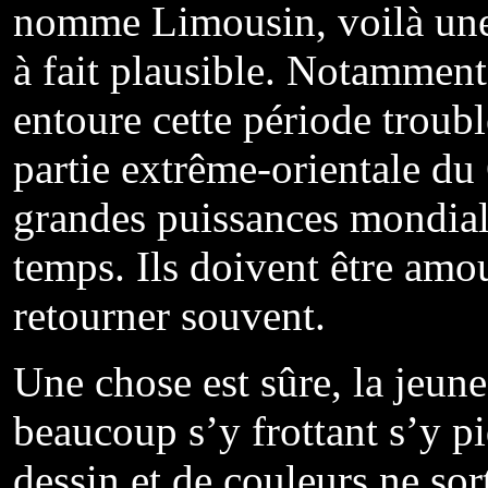
nomme Limousin, voilà une f
à fait plausible. Notamment 
entoure cette période troubl
partie extrême-orientale du 
grandes puissances mondiale
temps. Ils doivent être amo
retourner souvent.
Une chose est sûre, la jeune 
beaucoup s’y frottant s’y pi
dessin et de couleurs ne sor