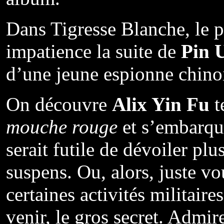
Dans Tigresse Blanche, le p
impatience la suite de
Pin 
d’une jeune espionne chinoi
On découvre
Alix Yin Fu
t
mouche rouge
et s’embarque
serait futile de dévoiler plu
suspens. Ou, alors, juste vo
certaines activités militair
venir, le gros secret. Admir