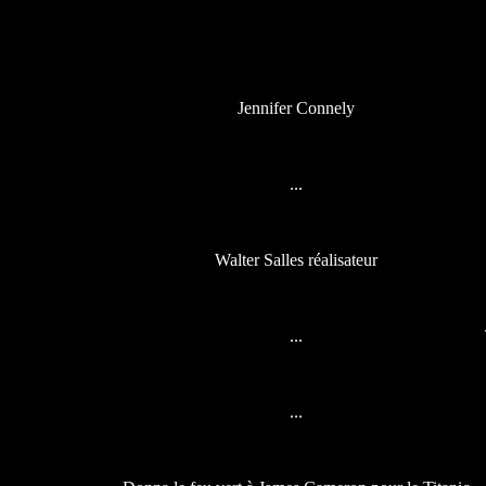
Jennifer Connely
...
Walter Salles réalisateur
...
...