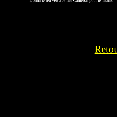
Donna le feu vert à James Cameron pour le Titanic
Reto