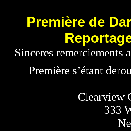
Première de Dar
Reportage
Sinceres remerciements a
Première s’étant dero
Clearview 
333 W
Ne