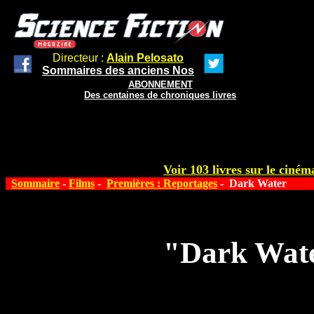
Directeur :
Alain Pelosato
Sommaires des anciens Nos
ABONNEMENT
Des centaines de chroniques livres
Voir 103 livres sur le cinéma
Sommaire
-
Films
-
Premières : Reportages
- Dark Water
"Dark Wate