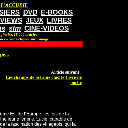
 L'ACCUEIL
SIERS
DVD
E-BOOKS
RVIEWS
JEUX
LIVRES
is
sfm
CINÉ-VIDÉOS
ginaire, 18 000 articles
o en cours cliquez sur l'image
ie...
Article suivant :
Les champs de la Lune chez le Livre de
poche
rême Est de l’Europe, les lois de la
e. Une jeune femme, Lucie, capable de
 de la fascination des villageois, qui la