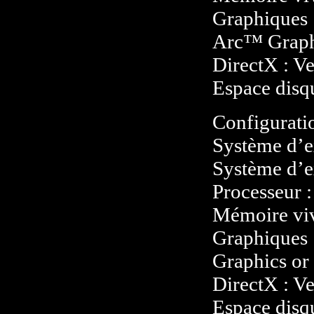
Graphiques 
Arc™ Graphi
DirectX : V
Espace disq
Configurati
Système d’ex
Système d’e
Processeur 
Mémoire vi
Graphiques
Graphics or 
DirectX : V
Espace disq