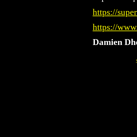
https://sup
https://ww
Damien Dh