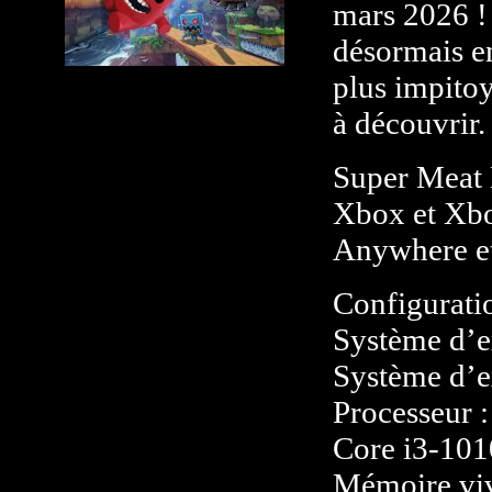
mars 2026 ! 
désormais e
plus impito
à découvrir.
Super Meat 
Xbox et Xbo
Anywhere et
Configurati
Système d’ex
Système d’e
Processeur 
Core i3-101
Mémoire vi