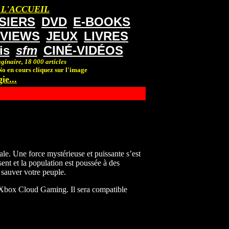
 L'ACCUEIL
SIERS
DVD
E-BOOKS
RVIEWS
JEUX
LIVRES
is
sfm
CINÉ-VIDÉOS
ginaire, 18 000 articles
o en cours cliquez sur l'image
ie...
ale. Une force mystérieuse et puissante s’est
sent et la population est poussée à des
 sauver votre peuple.
 Xbox Cloud Gaming. Il sera compatible