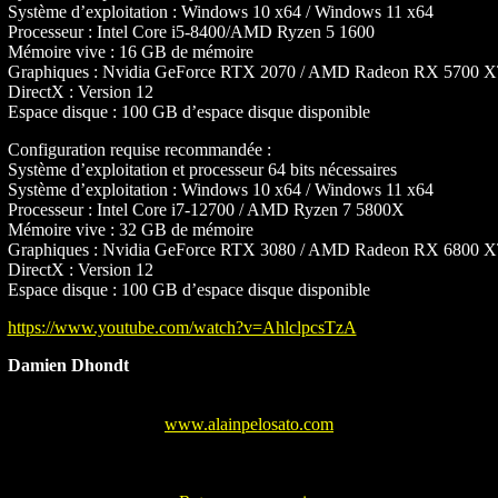
Système d’exploitation : Windows 10 x64 / Windows 11 x64
Processeur : Intel Core i5-8400/AMD Ryzen 5 1600
Mémoire vive : 16 GB de mémoire
Graphiques : Nvidia GeForce RTX 2070 / AMD Radeon RX 5700 XT 
DirectX : Version 12
Espace disque : 100 GB d’espace disque disponible
Configuration requise recommandée :
Système d’exploitation et processeur 64 bits nécessaires
Système d’exploitation : Windows 10 x64 / Windows 11 x64
Processeur : Intel Core i7-12700 / AMD Ryzen 7 5800X
Mémoire vive : 32 GB de mémoire
Graphiques : Nvidia GeForce RTX 3080 / AMD Radeon RX 6800 XT 
DirectX : Version 12
Espace disque : 100 GB d’espace disque disponible
https://www.youtube.com/watch?v=AhlclpcsTzA
Damien Dhondt
www.alainpelosato.com