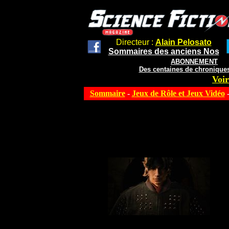
Directeur :
Alain Pelosato
Sommaires des anciens Nos
ABONNEMENT
Des centaines de chroniques
Voir
Sommaire
-
Jeux de Rôle et Jeux Vidéo
-