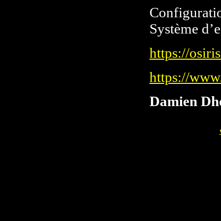
Configurati
Système d’e
https://osir
https://ww
Damien Dh