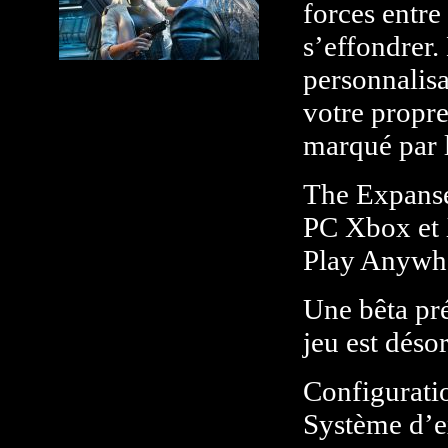
forces entre
s’effondrer.
personnalisa
votre propre
marqué par l
The Expanse 
PC Xbox et 
Play Anywhe
Une bêta pré
jeu est déso
Configurati
Système d’e