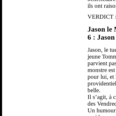
ils ont raiso
VERDICT : 
Jason le 
6 : Jason
Jason, le tu
jeune Tommy
parvient pas
monstre est 
pour lui, et
providentiel
belle.
Il s’agit, à
des Vendred
Un humour 