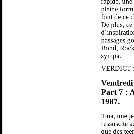
rapide, une
pleine for
font de ce 
De plus, ce
d’inspiratio
passages go
Bond, Rocky
sympa.
VERDICT : 
Vendredi 
Part 7 : 
1987.
Tina, une j
ressuscite a
que des tee