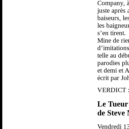
Company, à 
juste après 
baiseurs, le
les baigneur
s’en tirent.
Mine de rie
d’imitations
telle au déb
parodies p
et demi et
écrit par J
VERDICT : 
Le Tueur 
de Steve 
Vendredi 13