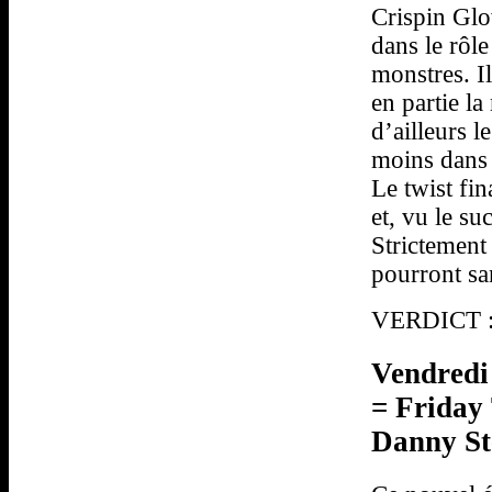
Crispin Glo
dans le rôl
monstres. Il
en partie la
d’ailleurs l
moins dans 
Le twist fina
et, vu le s
Strictement
pourront san
VERDICT : 
Vendredi 
= Friday
Danny St