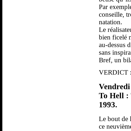
Par exemple
conseille, t
natation.
Le réalisate
bien ficelé 
au-dessus d
sans inspira
Bref, un bil
VERDICT : 
Vendredi
To Hell 
1993.
Le bout de 
ce neuvième