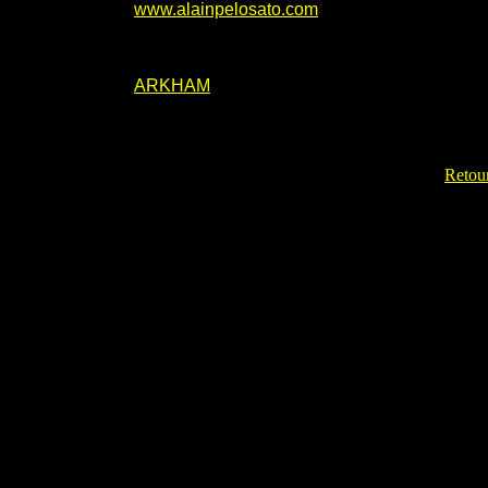
www.alainpelosato.com
ARKHAM
Retour