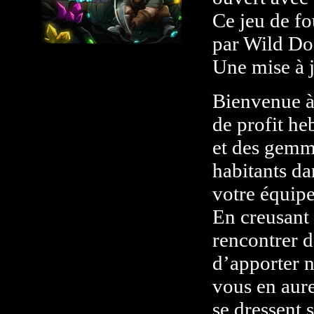
Ce jeu de fo
par Wild Do
Une mise à j
Bienvenue à 
de profit he
et des gemme
habitants da
votre équipe
En creusant
rencontrer 
d’apporter 
vous en aure
se dressent 