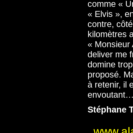
comme « Un 
« Elvis », e
contre, côté
kilomètres 
« Monsieur 
deliver me 
domine trop
proposé. Ma
à retenir, il
envoutant
Stéphane
www.al