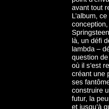
avant tout r
L’album, ce
conception, 
Springsteen
là, un défi 
lambda – déb
question de
où il s’est 
créant une 
ses fantôme
construire u
futur, la pe
et jusqu’à 