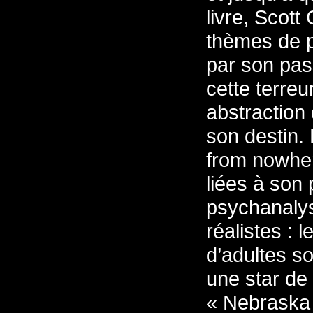
livre, Scott
thèmes de pr
par son pass
cette terreu
abstraction 
son destin. 
from nowher
liées à son
psychanalys
réalistes : 
d’adultes so
une star de
« Nebraska 