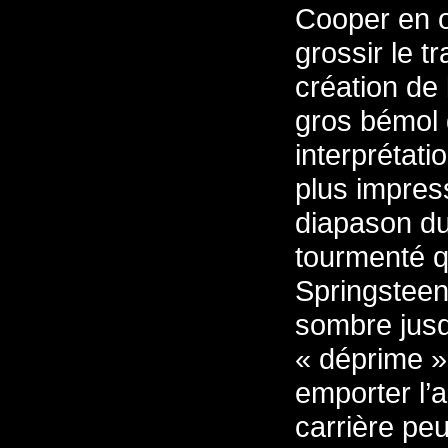
Cooper en o
grossir le t
création de 
gros bémol 
interprétati
plus impres
diapason du
tourmenté qu
Springsteen
sombre jusq
« déprime »
emporter l’a
carrière pe