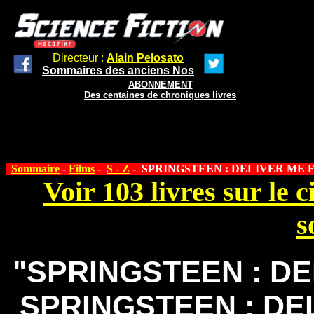
Directeur :
Alain Pelosato
Sommaires des anciens Nos
ABONNEMENT
Des centaines de chroniques livres
Sommaire
-
Films
-
S - Z
- SPRINGSTEEN : DELIVER ME 
Voir 103 livres sur le 
s
"SPRINGSTEEN : D
SPRINGSTEEN : D