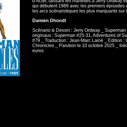
d’Acier, laissant les manettes à Jerry Ordway e
qui débutent 1989 avec les premiers épisodes d
les arcs scénaristiques les plus marquants sur
Damien Dhondt
Scénario & Dessin : Jerry Ordway _ Superman
originaux : Superman #25-31, Adventures of 
#79 _ Traduction : Jean-Marc Lainé _ Edition 
Chronicles _ Parution le 10 octobre 2025 _ Iné
euros