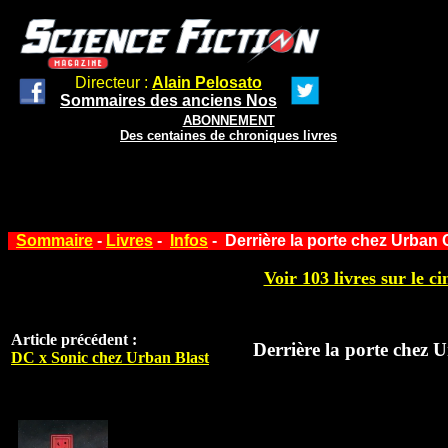
Directeur :
Alain Pelosato
Sommaires des anciens Nos
ABONNEMENT
Des centaines de chroniques livres
Sommaire
-
Livres
-
Infos
- Derrière la porte chez Urban
Voir 103 livres sur le ci
Article précédent :
Derrière la porte chez
DC x Sonic chez Urban Blast