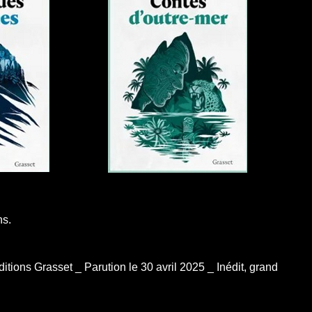
ns.
tions Grasset _ Parution le 30 avril 2025 _ Inédit, grand