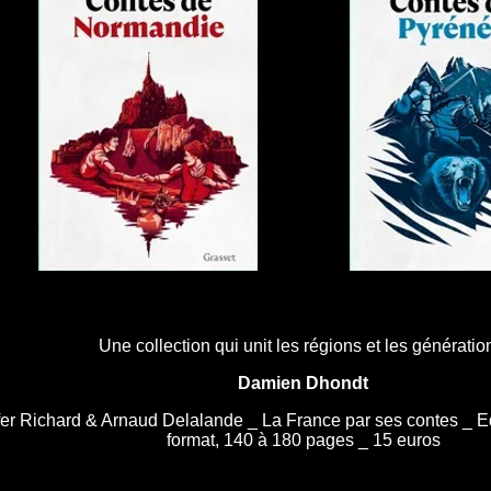
Une collection qui unit les régions et les génératio
Damien Dhondt
fer Richard & Arnaud Delalande _ La France par ses contes _ Edi
format, 140 à 180 pages _ 15 euros