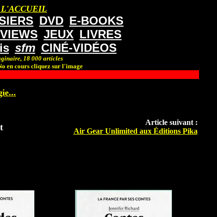
 L'ACCUEIL
SIERS
DVD
E-BOOKS
RVIEWS
JEUX
LIVRES
is
sfm
CINÉ-VIDÉOS
ginaire, 18 000 articles
o en cours cliquez sur l'image
ie...
Article suivant :
t
Air Gear Unlimited aux Éditions Pika