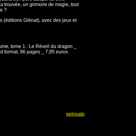
 l’a trouvée, un grimoire de magie, tout
re ?
 (éditions Glénat), avec des jeux et
ume, tome 1 : Le Réveil du dragon _
nd format, 96 pages _ 7,95 euros
pelosato