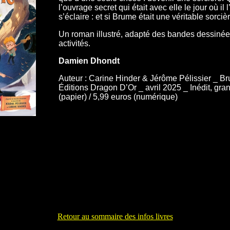
l’ouvrage secret qui était avec elle le jour où il
s’éclaire : et si Brume était une véritable sorciè
Un roman illustré, adapté des bandes dessinées
activités.
Damien Dhondt
Auteur : Carine Hinder & Jérôme Pélissier _ Br
Éditions Dragon D’Or _ avril 2025 _ Inédit, gra
(papier) / 5,99 euros (numérique)
Retour au sommaire des infos livres