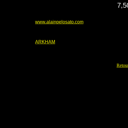
7,5
www.alainpelosato.com
ARKHAM
Retour