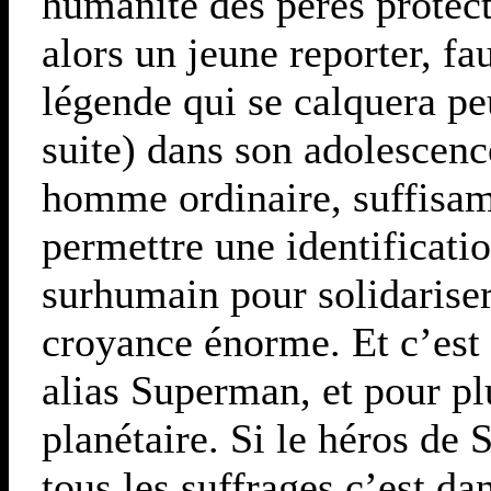
humanité des pères protect
alors un jeune reporter, fa
légende qui se calquera pe
suite) dans son adolescenc
homme ordinaire, suffisa
permettre une identificat
surhumain pour solidarise
croyance énorme. Et c’est 
alias Superman, et pour p
planétaire. Si le héros de 
tous les suffrages c’est d