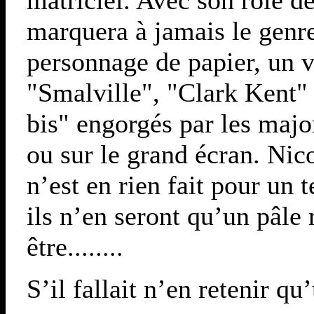
marquera à jamais le genre
personnage de papier, un 
"Smalville", "Clark Kent"
bis" engorgés par les major
ou sur le grand écran. Nic
n’est en rien fait pour un 
ils n’en seront qu’un pâle 
être........
S’il fallait n’en retenir qu