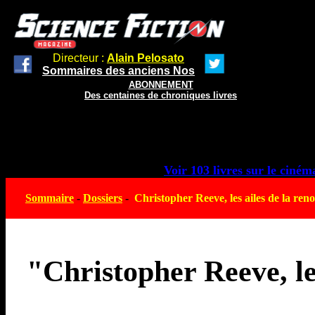
Directeur :
Alain Pelosato
Sommaires des anciens Nos
ABONNEMENT
Des centaines de chroniques livres
Voir 103 livres sur le cinéma
Sommaire
-
Dossiers
-
Christopher Reeve, les ailes de la re
"Christopher Reeve, l