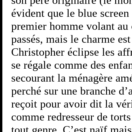
évident que le blue screen 
premier homme volant au 
passés, mais le charme est 
Christopher éclipse les a
se régale comme des enfan
secourant la ménagère amér
perché sur une branche d’a
reçoit pour avoir dit la vé
comme redresseur de torts 
tout genre. C’est naïf mais