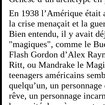
En 1938 l’Amérique était a
la crise menaçait et la gue
Bien entendu, il y avait dé
"magiques", comme le Buc
Flash Gordon d’Alex Raym
Ritt, ou Mandrake le Magic
teenagers américains semb
quelqu’un, un personnage qu
rêve, un personnage incarna