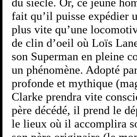
du siècle. Or, ce jeune h
fait qu’il puisse expédier 
plus vite qu’une locomoti
de clin d’oeil où Loïs Lan
son Superman en pleine cou
un phénomène. Adopté par
profonde et mythique (mag
Clarke prendra vite consci
père décédé, il prend le dé
le lieux où il accomplira 
son père originaire (le mo