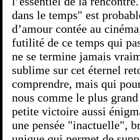
l’essentiel de la rencontr
dans le temps" est probabl
d’amour contée au cinéma, 
futilité de ce temps qui p
ne se termine jamais vraim
sublime sur cet éternel ret
comprendre, mais qui pour
nous comme le plus grand d
petite victoire aussi énigm
une pensée "inactuelle", b
unique qui permet de suppo