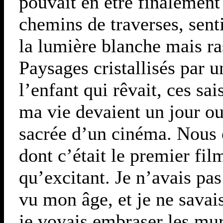
pouvait en être finalement
chemins de traverses, senti
la lumière blanche mais ras
Paysages cristallisés par u
l’enfant qui rêvait, ces sa
ma vie devaient un jour ou
sacrée d’un cinéma. Nous 
dont c’était le premier fi
qu’excitant. Je n’avais pa
vu mon âge, et je ne sava
je voyais embraser les mur