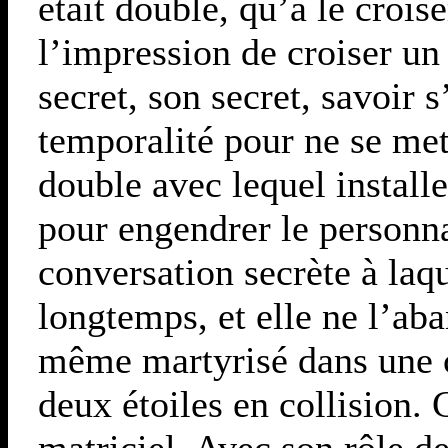
était double, qu’à le crois
l’impression de croiser un
secret, son secret, savoir s
temporalité pour ne se mett
double avec lequel install
pour engendrer le personna
conversation secrète à laqu
longtemps, et elle ne l’a
même martyrisé dans une ch
deux étoiles en collision. 
matriciel. Avec son rôle 