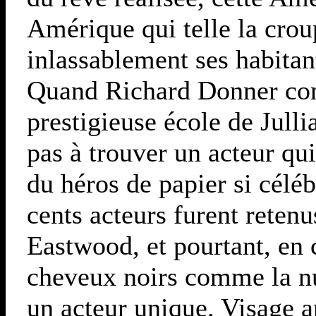
Amérique qui telle la cro
inlassablement ses habitant
Quand Richard Donner conc
prestigieuse école de Julli
pas à trouver un acteur qui
du héros de papier si célé
cents acteurs furent reten
Eastwood, et pourtant, en 
cheveux noirs comme la nuit
un acteur unique. Visage a