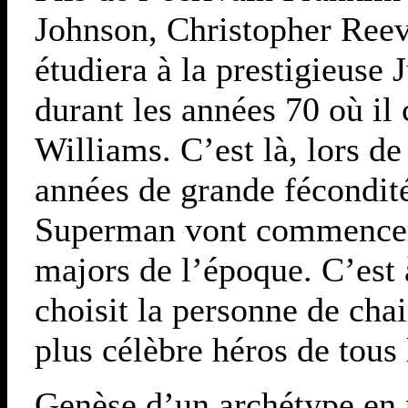
Johnson, Christopher Reeve
étudiera à la prestigieuse 
durant les années 70 où il
Williams. C’est là, lors d
années de grande fécondité
Superman vont commencer à
majors de l’époque. C’est 
choisit la personne de chai
plus célèbre héros de tous 
Genèse d’un archétype en 