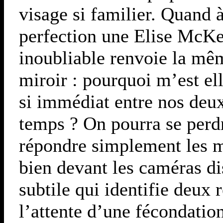
visage si familier. Quand 
perfection une Elise McKe
inoubliable renvoie la mê
miroir : pourquoi m’est ell
si immédiat entre nos deu
temps ? On pourra se perdr
répondre simplement les mo
bien devant les caméras dis
subtile qui identifie deux 
l’attente d’une fécondatio