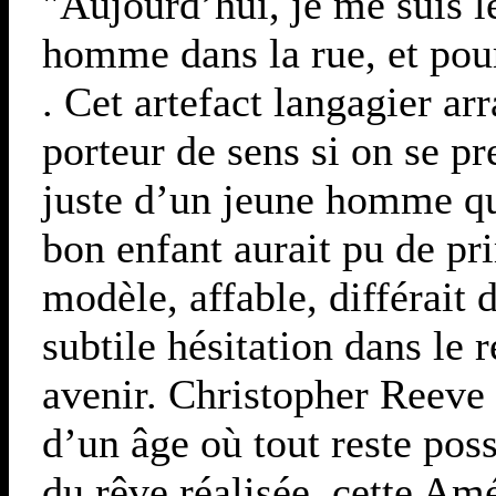
"Aujourd’hui, je me suis lev
homme dans la rue, et pourta
. Cet artefact langagier ar
porteur de sens si on se pr
juste d’un jeune homme qu
bon enfant aurait pu de pr
modèle, affable, différait 
subtile hésitation dans le 
avenir. Christopher Reeve 
d’un âge où tout reste po
du rêve réalisée, cette Amé