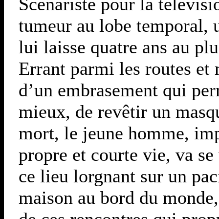
Scénariste pour la télévisi
tumeur au lobe temporal, 
lui laisse quatre ans au plu
Errant parmi les routes et
d’un embrasement qui perme
mieux, de revêtir un masqu
mort, le jeune homme, imp
propre et courte vie, va se
ce lieu lorgnant sur un pac
maison au bord du monde, 
de ces rencontres qui prop