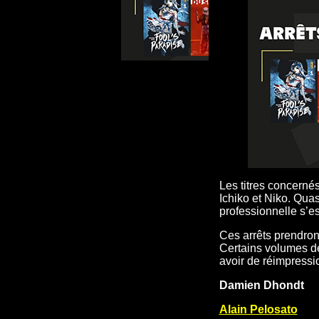
Les titres concernés
Ichiko et Niko. Quas
professionnelle s’e
Ces arrêts prendront
Certains volumes de 
avoir de réimpressio
Damien Dhondt
Alain Pelosato