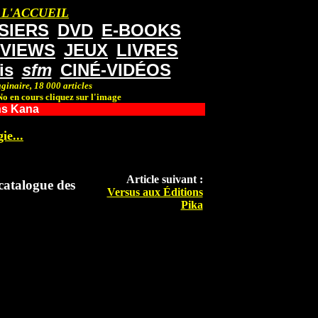
 L'ACCUEIL
SIERS
DVD
E-BOOKS
RVIEWS
JEUX
LIVRES
is
sfm
CINÉ-VIDÉOS
ginaire, 18 000 articles
o en cours cliquez sur l'image
ns Kana
ie...
Article suivant :
catalogue des
Versus aux Éditions
Pika