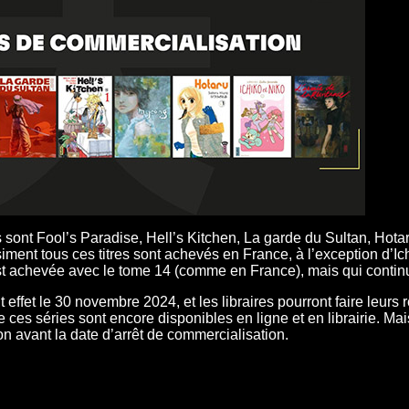
 sont Fool’s Paradise, Hell’s Kitchen, La garde du Sultan, Hota
iment tous ces titres sont achevés en France, à l’exception d’Ich
st achevée avec le tome 14 (comme en France), mais qui continue
 effet le 30 novembre 2024, et les libraires pourront faire leurs 
ces séries sont encore disponibles en ligne et en librairie. Mais
n avant la date d’arrêt de commercialisation.