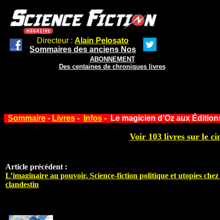
Directeur :
Alain Pelosato
Sommaires des anciens Nos
ABONNEMENT
Des centaines de chroniques livres
Sommaire
-
Livres
-
Infos
- Le magicien d’Oz aux Édition
Voir 103 livres sur le ci
Article précédent :
L’imaginaire au pouvoir. Science-fiction politique et utopies che
clandestin