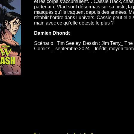
et les corps s’accumulent… Cassie Hack, chas
partenaire Vlad sont désormais sur sa piste, l
masqués qu’ils traquent depuis des années. Mais
rétablir l’ordre dans l’univers. Cassie peut-elle
main avec ce qu’elle déteste le plus ?
Damien Dhondt
Scénario : Tim Seeley, Dessin : Jim Terry_ The
Comics _ septembre 2024 _ Inédit, moyen form