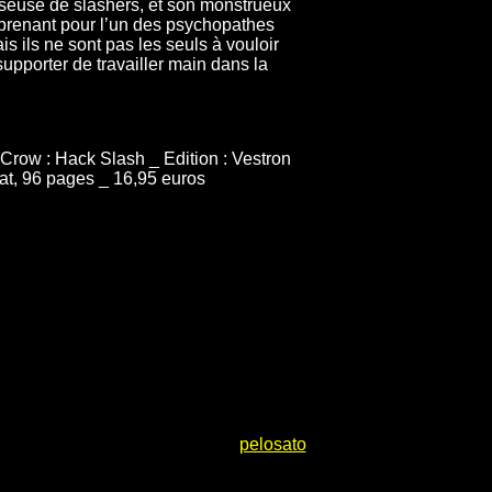
seuse de slashers, et son monstrueux
a prenant pour l’un des psychopathes
 ils ne sont pas les seuls à vouloir
 supporter de travailler main dans la
 Crow : Hack Slash _ Edition : Vestron
at, 96 pages _ 16,95 euros
pelosato