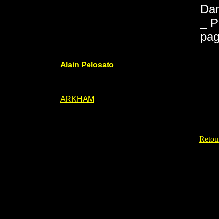
Dan
_ P
pag
Alain Pelosato
ARKHAM
Retour