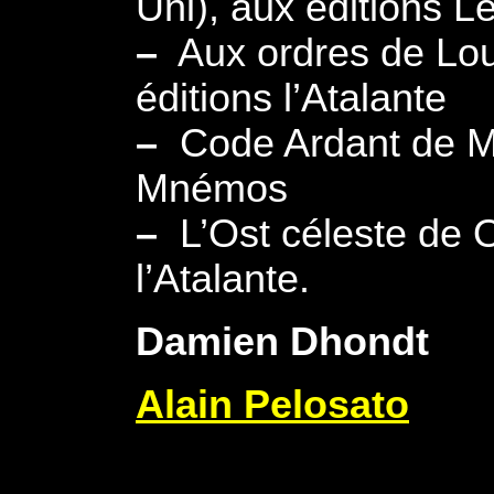
Uni), aux éditions Le
–
Aux ordres de Lou
éditions l’Atalante
–
Code Ardant de Ma
Mnémos
–
L’Ost céleste de O
l’Atalante.
Damien Dhondt
Alain Pelosato