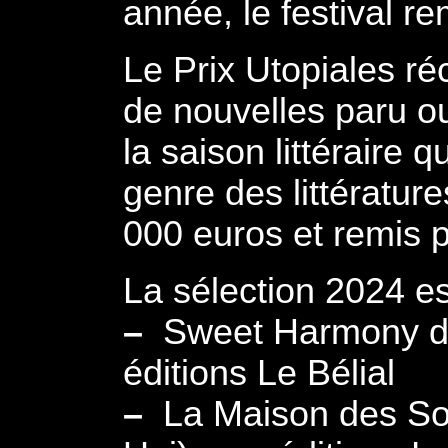
année, le festival rem
Le Prix Utopiales r
de nouvelles paru ou
la saison littéraire 
genre des littérature
000 euros et remis p
La sélection 2024 es
–
Sweet Harmony de 
éditions Le Bélial
–
La Maison des Sol