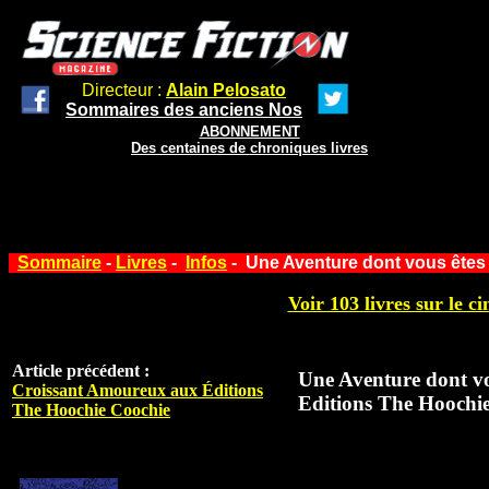
Directeur :
Alain Pelosato
Sommaires des anciens Nos
ABONNEMENT
Des centaines de chroniques livres
Sommaire
-
Livres
-
Infos
- Une Aventure dont vous êtes 
Voir 103 livres sur le ci
Article précédent :
Une Aventure dont vou
Croissant Amoureux aux Éditions
Editions The Hoochi
The Hoochie Coochie