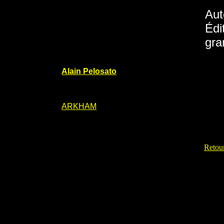
Aut
Édi
gra
Alain Pelosato
ARKHAM
Retour