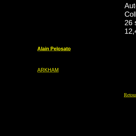
Aut
Col
26 
12,
Alain Pelosato
ARKHAM
Retour