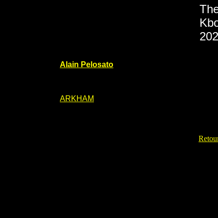
The
Kbo
202
Alain Pelosato
ARKHAM
Retour