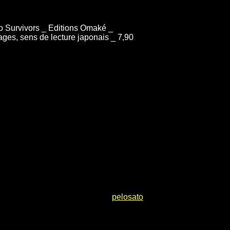
 Survivors _ Editions Omaké _
ages, sens de lecture japonais _ 7,90
pelosato