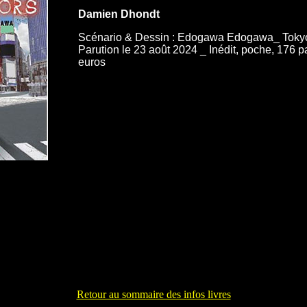
Damien Dhondt
Scénario & Dessin : Edogawa Edogawa_ Tokyo
Parution le 23 août 2024 _ Inédit, poche, 176 p
euros
Retour au sommaire des infos livres