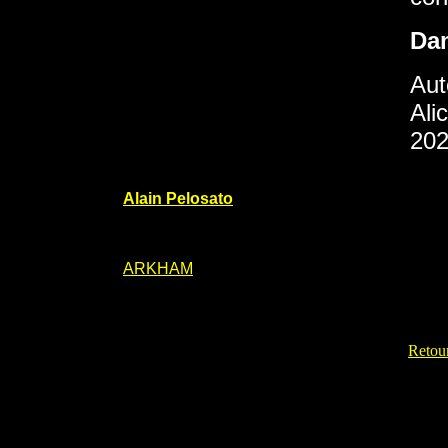
Da
Aut
Ali
202
Alain Pelosato
ARKHAM
Retour