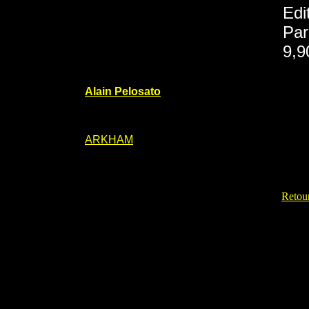
Edi
Par
9,9
Alain Pelosato
ARKHAM
Retour