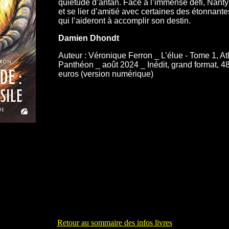
quiétude d’antan. Face à l’immense défi, Nanty 
et se lier d’amitié avec certaines des étonnant
qui l’aideront à accomplir son destin.
Damien Dhondt
Auteur : Véronique Ferron _ L’élue - Tome 1, Atl
Panthéon _ août 2024 _ Inédit, grand format, 4
euros (version numérique)
Retour au sommaire des infos livres