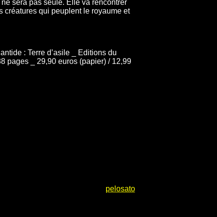
ne sera pas seule. Elle va rencontrer
es créatures qui peuplent le royaume et
antide : Terre d’asile _ Editions du
88 pages _ 29,90 euros (papier) / 12,99
pelosato