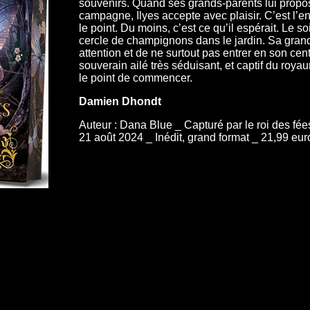
souvenirs. Quand ses grands-parents lui propos
campagne, Ilyes accepte avec plaisir. C’est l’en
le point. Du moins, c’est ce qu’il espérait. Le s
cercle de champignons dans le jardin. Sa grand
attention et de ne surtout pas entrer en son cen
souverain ailé très séduisant, et captif du roy
le point de commencer.
Damien Dhondt
Auteur : Dana Blue _ Capturé par le roi des fée
21 août 2024 _ Inédit, grand format _ 21,99 eur