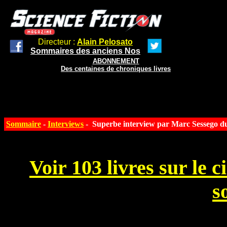
Directeur :
Alain Pelosato
Sommaires des anciens Nos
ABONNEMENT
Des centaines de chroniques livres
Sommaire
-
Interviews
- Superbe interview par Marc Sessego d
Voir 103 livres sur le 
s