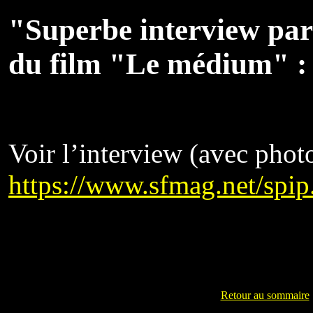
"Superbe interview par
du film "Le médium" :
Voir l’interview (avec photo
https://www.sfmag.net/spip
Retour au sommaire