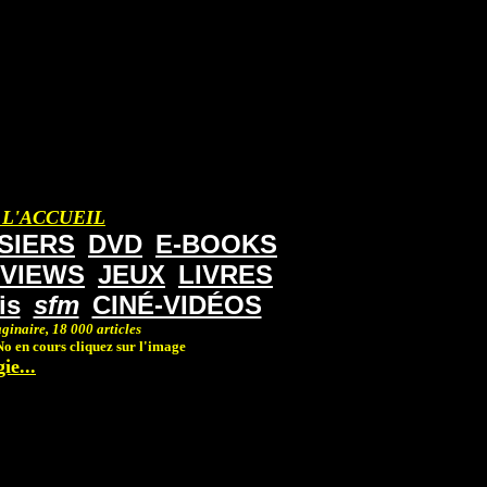
 L'ACCUEIL
SIERS
DVD
E-BOOKS
RVIEWS
JEUX
LIVRES
is
sfm
CINÉ-VIDÉOS
ginaire, 18 000 articles
o en cours cliquez sur l'image
ie...