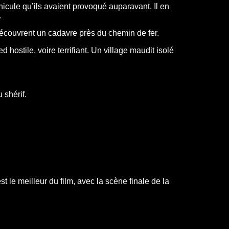
éhicule qu’ils avaient provoqué auparavant. Il en
.
s découvrent un cadavre près du chemin de fer.
hostile, voire terrifiant. Un village maudit isolé
 shérif.
t le meilleur du film, avec la scène finale de la