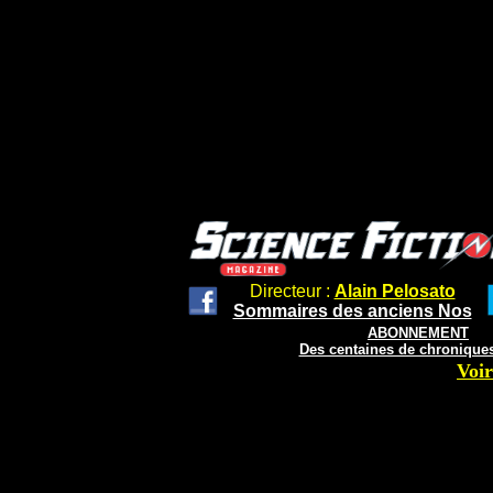
Directeur :
Alain Pelosato
Sommaires des anciens Nos
ABONNEMENT
Des centaines de chroniques
Voir