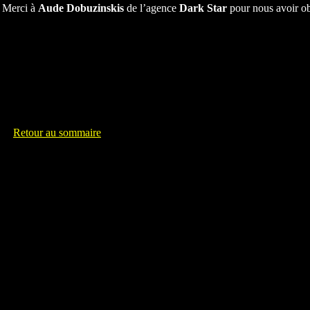
Merci à
Aude Dobuzinskis
de l’agence
Dark Star
pour nous avoir ob
Retour au sommaire