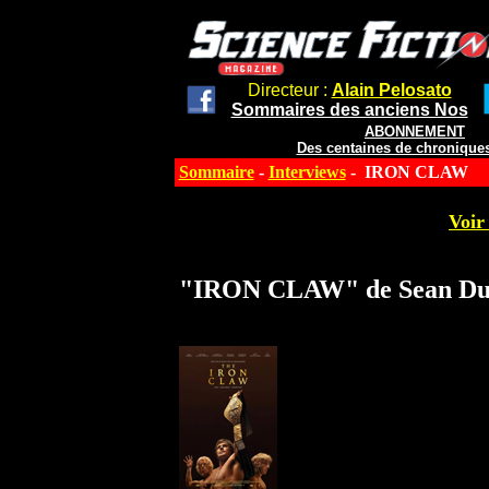
Directeur :
Alain Pelosato
Sommaires des anciens Nos
ABONNEMENT
Des centaines de chroniques
Sommaire
-
Interviews
- IRON CLAW
Voir 
"IRON CLAW" de Sean Du