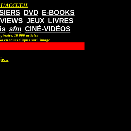
 L'ACCUEIL
SIERS
DVD
E-BOOKS
RVIEWS
JEUX
LIVRES
is
sfm
CINÉ-VIDÉOS
ginaire, 18 000 articles
o en cours cliquez sur l'image
e...