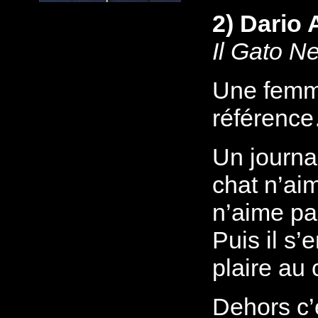
2) Dario
Il Gato N
Une femme
référence
Un journal
chat n’aim
n’aime pas
Puis il s’
plaire au 
Dehors c’e