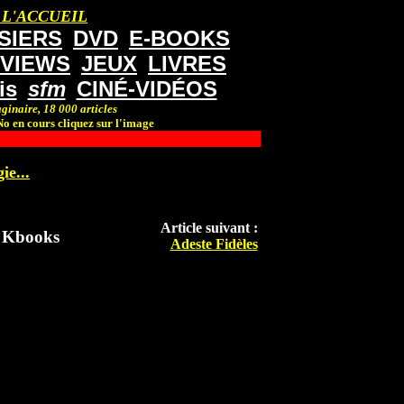
 L'ACCUEIL
SIERS
DVD
E-BOOKS
RVIEWS
JEUX
LIVRES
is
sfm
CINÉ-VIDÉOS
ginaire, 18 000 articles
o en cours cliquez sur l'image
ie...
Article suivant :
z Kbooks
Adeste Fidèles