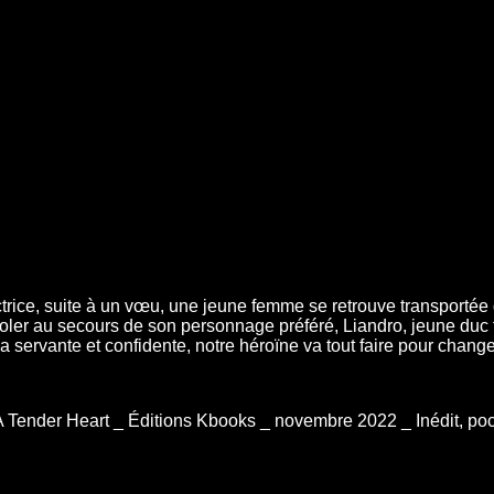
ectrice, suite à un vœu, une jeune femme se retrouve transportée
: voler au secours de son personnage préféré, Liandro, jeune duc 
sa servante et confidente, notre héroïne va tout faire pour changer
 A Tender Heart _ Éditions Kbooks _ novembre 2022 _ Inédit, poc