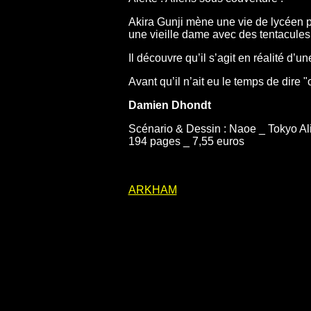
Akira Gunji mène une vie de lycéen par
une vieille dame avec des tentacules 
Il découvre qu’il s’agit en réalité d’
Avant qu’il n’ait eu le temps de dire 
Damien Dhondt
Scénario & Dessin : Naoe _ Tokyo Ali
194 pages _ 7,55 euros
ARKHAM