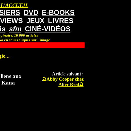
 L'ACCUEIL
SIERS
DVD
E-BOOKS
RVIEWS
JEUX
LIVRES
is
sfm
CINÉ-VIDÉOS
ginaire, 18 000 articles
o en cours cliquez sur l'image
ie...
Article suivant :
liens aux
🔮Abby Cooper chez
s Kana
Alter Réal🔮