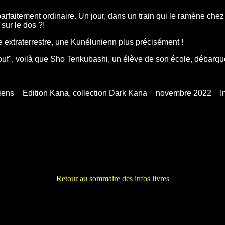
faitement ordinaire. Un jour, dans un train qui le ramène chez l
sur le dos ?!
une extraterrestre, une Kunélunienn plus précisément !
"ouf", voilà que Sho Tenkubashi, un élève de son école, débarque 
ens _ Edition Kana, collection Dark Kana _ novembre 2022 _ Iné
Retour au sommaire des infos livres