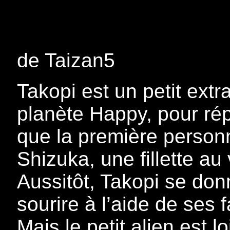
de Taizan5
Takopi est un petit extra
planète Happy, pour rép
que la première personn
Shizuka, une fillette au
Aussitôt, Takopi se don
sourire à l’aide de ses 
Mais le petit alien est l