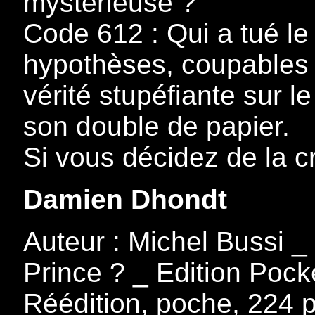
mystérieuse ?
Code 612 : Qui a tué le
hypothèses, coupables e
vérité stupéfiante sur l
son double de papier.
Si vous décidez de la 
Damien Dhondt
Auteur : Michel Bussi _ 
Prince ? _ Edition Pock
Réédition, poche, 224 