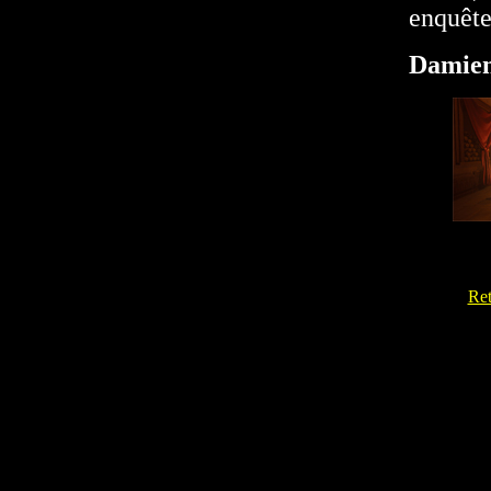
enquête
Damien
Ret