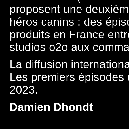
proposent une deuxièm
héros canins ; des épis
produits en France entr
studios o2o aux comman
La diffusion internatio
Les premiers épisodes de
2023.
Damien Dhondt