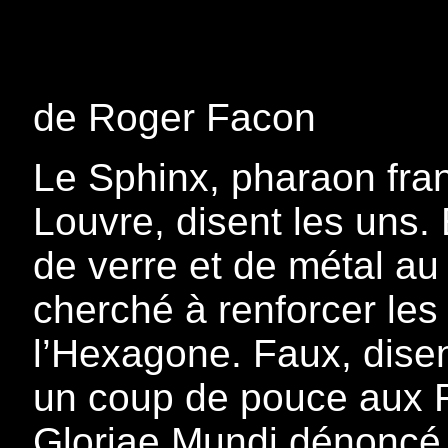
de Roger Facon
Le Sphinx, pharaon fran
Louvre, disent les uns.
de verre et de métal au 
cherché à renforcer le
l’Hexagone. Faux, disen
un coup de pouce aux F
Gloriae Mundi dénoncé p