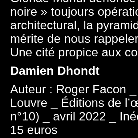
noire » toujours opérati
architectural, la pyram
mérite de nous rappeler 
Une cité propice aux c
Damien Dhondt
Auteur : Roger Facon _ 
Louvre _ Éditions de l’
n°10) _ avril 2022 _ In
15 euros