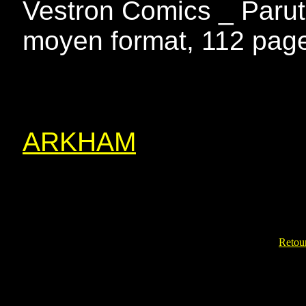
Vestron Comics _ Parutio
moyen format, 112 page
ARKHAM
Retour