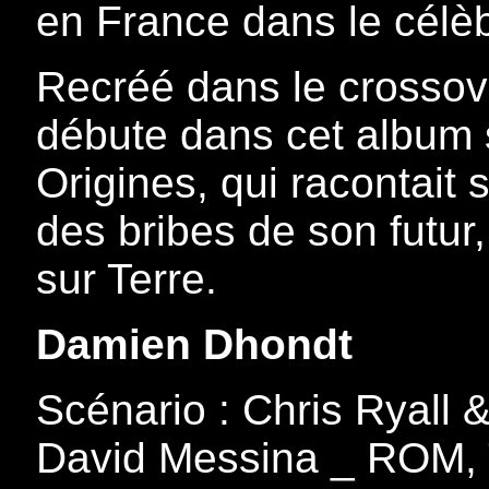
en France dans le célè
Recréé dans le crossov
débute dans cet album 
Origines, qui racontait 
des bribes de son futur,
sur Terre.
Damien Dhondt
Scénario : Chris Ryall 
David Messina _ ROM, To